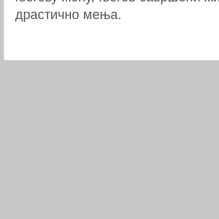
драстично мења.