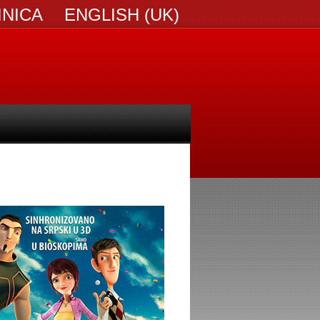
INICA
ENGLISH (UK)