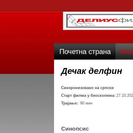
Почетна страна
Фил
Дечак делфин
Синхронизoвано на српски
Старт филма у биоскопима:
27.10.202
Трајање:
: 90 мин
Синопсис