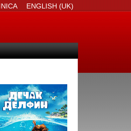
INICA
ENGLISH (UK)