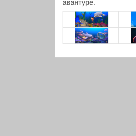
авантуре.