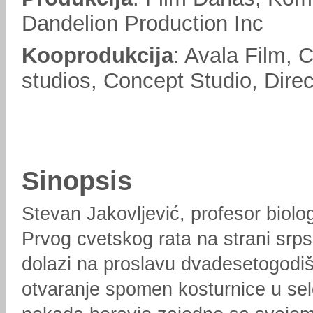
Dandelion Production Inc
Kooprodukcija
: Avala Film, 
studios, Concept Studio, Dire
Sinopsis
Stevan Jakovljević, profesor biolog
Prvog cvetskog rata na strani srps
dolazi na proslavu dvadesetogodišn
otvaranje spomen kosturnice u sel