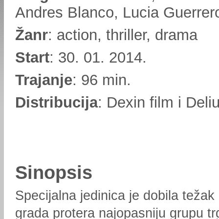
Andres Blanco, Lucia Guerrer
Žanr
: action, thriller, drama
Start
: 30. 01. 2014.
Trajanje
: 96 min.
Distribucija
: Dexin film i Deli
Sinopsis
Specijalna jedinica je dobila težak
grada protera najopasniju grupu t