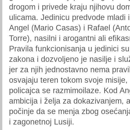
drogom i privede kraju njihovu dom
ulicama. Jedinicu predvode mladi 
Angel (Mario Casas) i Rafael (Anto
Torre), nasilni i arogantni ali efikas
Pravila funkcionisanja u jedinici s
zakona i dozvoljeno je nasilje i sl
jer za njih jednostavno nema pravi
osvajaju teren tokom svoje misije,
policajca se razmimoilaze. Kod An
ambicija i želja za dokazivanjem, 
počinje da se menja zbog osećanj
i zagonetnoj Lusiji.